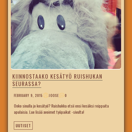
KIINNOSTAAKO KESÄTYÖ RUISHUKAN
SEURASSA?
FEBRUARY 9, 2015
JOOSE
0
Onko sinulla jo kesätyö? Ruishukka etsii ensi kesäksi reippaita
apulaisia. Lue lisää avoimet työpaikat -sivulta!
UUTISET