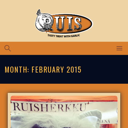
Skip
to
content
MONTH:
FEBRUARY 2015